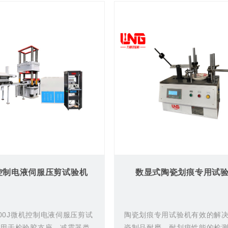
控制电液伺服压剪试验机
数显式陶瓷划痕专用试
5000J微机控制电液伺服压剪试
陶瓷划痕专用试验机有效的解
要用于检验胶支座、减震器类
瓷制品耐磨、耐划痕性能的检