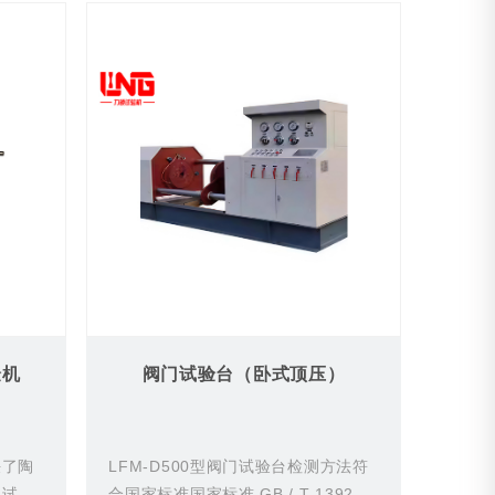
验机
阀门试验台（卧式顶压）
决了陶
LFM-D500型阀门试验台检测方法符
测试
合国家标准国家标准 GB / T 1392...