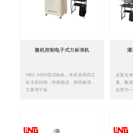
微机控制电子式力标准机
灌
HBZ-300D型试验机，本机采用四立
反复拉
柱主机结构，性能稳定、刚性较强，
量、数
主要用于标...
处理为一