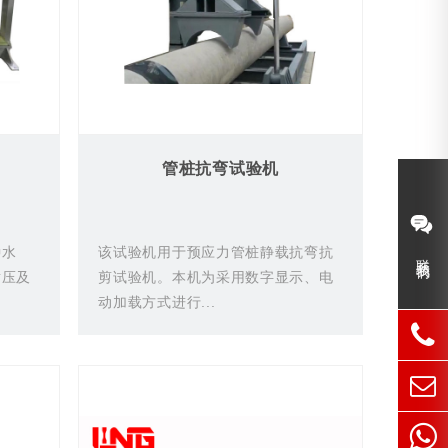
管桩抗弯试验机
种水
该试验机用于预应力管桩静载抗弯抗
联系我们
耐压及
剪试验机。本机为采用数字显示、电
动加载方式进行...