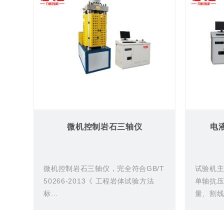
微机控制岩石三轴仪
电
微机控制岩石三轴仪，完全符合GB/T
试验机
50266-2013《 工程岩体试验方法
单轴抗
标...
量、割线