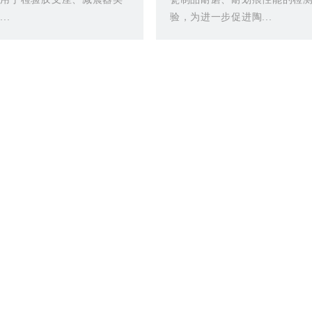
..
验，为进一步促进陶...