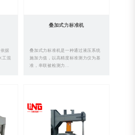
叠加式力标准机
仪依据
叠加式力标准机是一种通过液压系统
《水工混
施加力值，以高精度标准测力仪为基
准，串联被检测力...