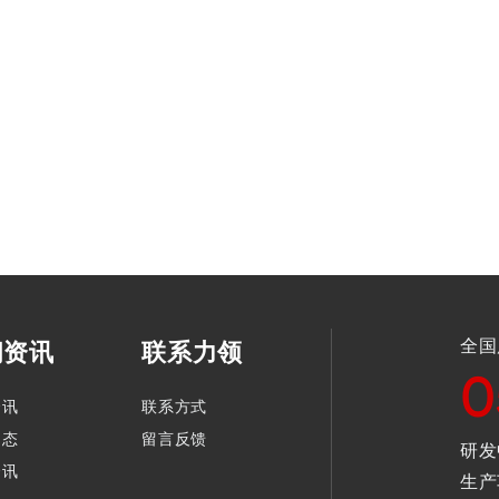
全国
闻资讯
联系力领
0
资讯
联系方式
动态
留言反馈
研发
资讯
生产