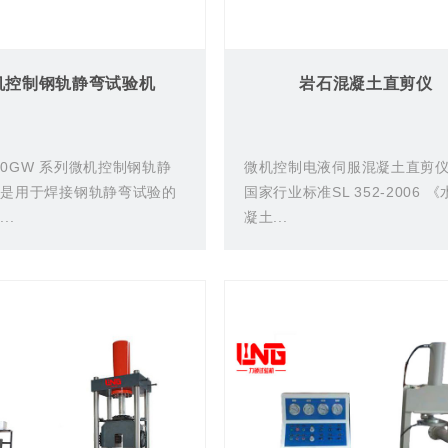
机控制钢轨静弯试验机
岩石混凝土直剪仪
000GW 系列微机控制钢轨静
微机控制电液伺服混凝土直剪
机是用于焊接钢轨静弯试验的
国家行业标准SL 352-2006 
..
凝土...