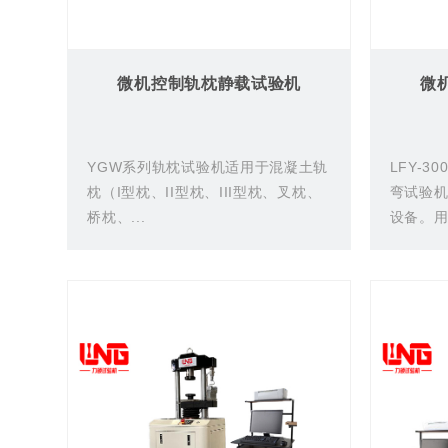
微机控制轨枕静载试验机
微
YGW系列轨枕试验机适用于混凝土轨
LFY-3
枕（I型枕、II型枕、III型枕、叉枕、
弯试验
桥枕、...
设备。用.