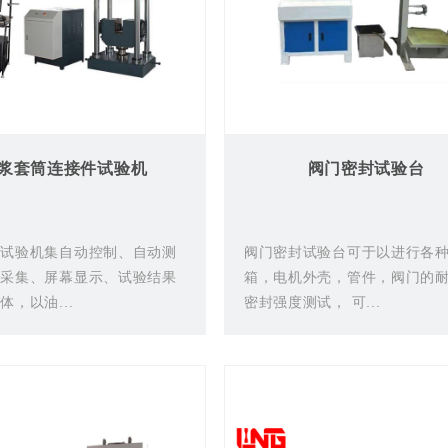
浆套筒连接件试验机
阀门密封试验台
伸试验机集自动控制、自动测
阀门密封试验台可于以进行各
据采集、屏幕显示、试验结果
箱，电机外壳，管件，阀门的
体，以油...
密封强度测试， 可...