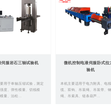
液伺服岩石三轴试验机
微机控制电液伺服卧式拉
验机
主要用于单轴压缩试验，测定
本机主要适用于电力附具、电
压强度、弹性模量、切线模
缆、双钩、吊装绳、吊装带、
模量、泊松...
绳、吊索具、链条葫芦...