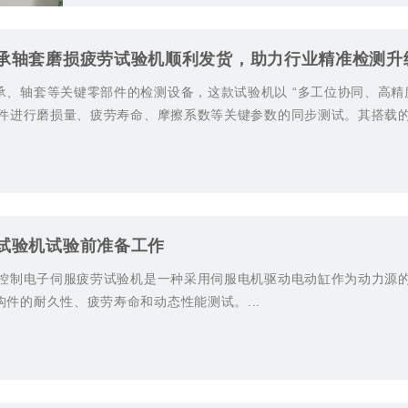
承轴套磨损疲劳试验机顺利发货，助力行业精准检测升
承、轴套等关键零部件的检测设备，这款试验机以 “多工位协同、高精
组试件进行磨损量、疲劳寿命、摩擦系数等关键参数的同步测试。其搭载
变化，配合工业级触控屏与数据分析软件，让每一组数据都精准可溯，为
试验机试验前准备工作
微机控制电子伺服疲劳试验机是一种采用伺服电机驱动电动缸作为动力源
构件的耐久性、疲劳寿命和动态性能测试。...