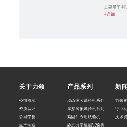
主要用于测
+详细
关于力领
产品系列
新
公司概况
动态疲劳试验机系列
力领
资质认证
摩擦磨损试验机系列
行业
公司荣誉
紧固件专用试验机
技术
生产制造
静态力学性能试验机