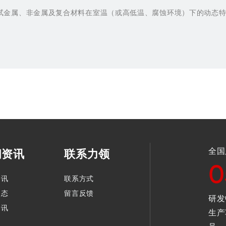
试金属、非金属及复合材料在室温（或高低温、腐蚀环境）下的动态特性
全国
闻资讯
联系力领
0
资讯
联系方式
动态
留言反馈
研发
资讯
生产