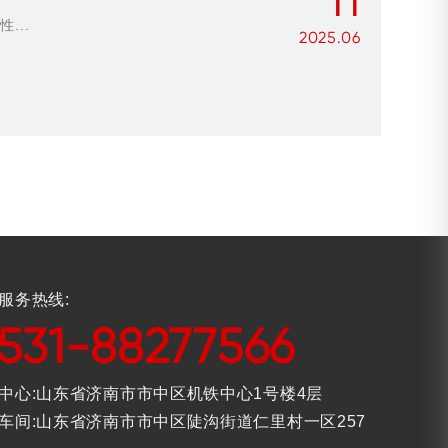
11
...
2025.06
服务热线:
531-88277566
中心:山东省济南市市中区机铁中心1号楼4层
车间:山东省济南市市中区陡沟街道仁里村一区257